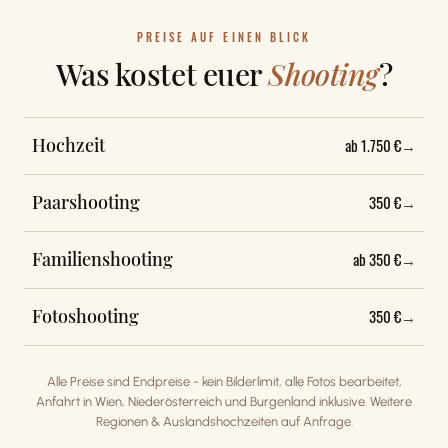
350 €
PREISE AUF EINEN BLICK
Was kostet euer
Shooting
?
Hochzeit
ab 1.750 €
→
Paarshooting
350 €
→
Familienshooting
ab 350 €
→
Fotoshooting
350 €
→
Alle Preise sind Endpreise - kein Bilderlimit, alle Fotos bearbeitet,
Anfahrt in Wien, Niederösterreich und Burgenland inklusive. Weitere
Regionen & Auslandshochzeiten auf Anfrage.