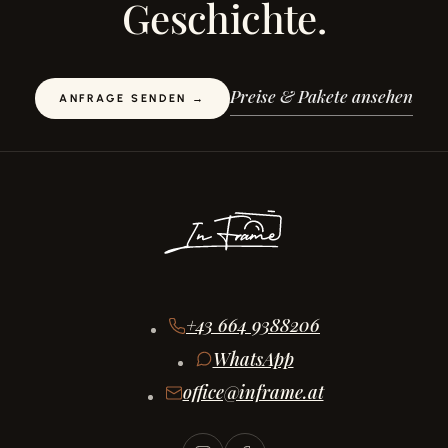
Geschichte.
Preise & Pakete ansehen
ANFRAGE SENDEN →
+43 664 9388206
WhatsApp
office@inframe.at